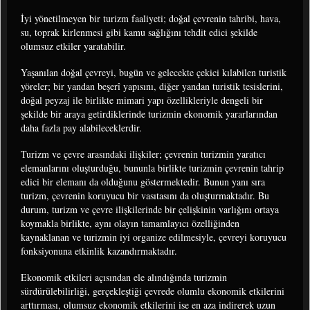
İyi yönetilmeyen bir turizm faaliyeti; doğal çevrenin tahribi, hava,
su, toprak kirlenmesi gibi kamu sağlığını tehdit edici şekilde
olumsuz etkiler yaratabilir.
Yaşanılan doğal çevreyi, bugün ve gelecekte çekici kılabilen turistik
yöreler; bir yandan beşerî yapısını, diğer yandan turistik tesislerini,
doğal peyzaj ile birlikte mimari yapı özellikleriyle dengeli bir
şekilde bir araya getirdiklerinde turizmin ekonomik yararlarından
daha fazla pay alabileceklerdir.
Turizm ve çevre arasındaki ilişkiler; çevrenin turizmin yaratıcı
elemanlarını oluşturduğu, bununla birlikte turizmin çevrenin tahrip
edici bir elemanı da olduğunu göstermektedir. Bunun yanı sıra
turizm, çevrenin koruyucu bir vasıtasını da oluşturmaktadır. Bu
durum, turizm ve çevre ilişkilerinde bir çelişkinin varlığını ortaya
koymakla birlikte, aynı olayın tamamlayıcı özelliğinden
kaynaklanan ve turizmin iyi organize edilmesiyle, çevreyi koruyucu
fonksiyonuna etkinlik kazandırmaktadır.
Ekonomik etkileri açısından ele alındığında turizmin
sürdürülebilirliği, gerçekleştiği çevrede olumlu ekonomik etkilerini
arttırması, olumsuz ekonomik etkilerini ise en aza indirerek uzun