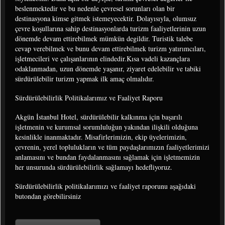
beslenmektedir ve bu nedenle çevresel sorunları olan bir
destinasyona kimse gitmek istemeyecektir. Dolayısıyla, olumsuz
çevre koşullarına sahip destinasyonlarda turizm faaliyetlerinin uzun
dönemde devam ettirebilmek mümkün degildir. Turistik talebe
cevap verebilmek ve bunu devam ettirebilmek turizm yatırımcıları,
işletmecileri ve çalışanlarının elindedir.Kısa vadeli kazançlara
odaklanmadan, uzun dönemde yaşanır, ziyaret edelebilir ve tabiki
sürdürülebilir turizm yapmak ilk amaç olmalıdır.
Sürdürülebilirlik Politikalarımız ve Faaliyet Raporu
Akgün İstanbul Hotel, sürdürülebilir kalkınma için başarılı
işletmenin ve kurumsal sorumluluğun yakından ilişkili olduğuna
kesinlikle inanmaktadır. Misafirlerimizin, ekip üyelerimizin,
çevrenin, yerel toplulukların ve tüm paydaşlarımızın faaliyetlerimizi
anlamasını ve bundan faydalanmasını sağlamak için işletmemizin
her unsurunda sürdürülebilirlik sağlamayı hedefliyoruz.
Sürdürülebilirlik politikalarımızı ve faaliyet raporunu aşağıdaki
butondan görebilirsiniz